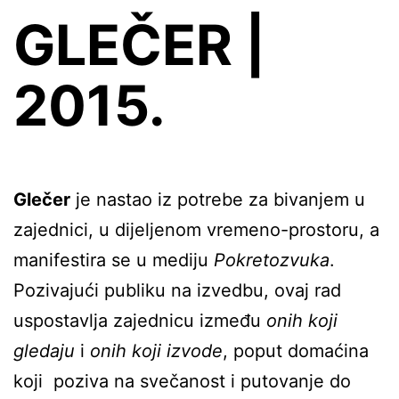
GLEČER |
2015.
Glečer
je nastao iz potrebe za bivanjem u
zajednici, u dijeljenom vremeno-prostoru, a
manifestira se u mediju
Pokretozvuka
.
Pozivajući publiku na izvedbu, ovaj rad
uspostavlja zajednicu između
onih koji
gledaju
i
onih koji izvode
, poput domaćina
koji poziva na svečanost i putovanje do