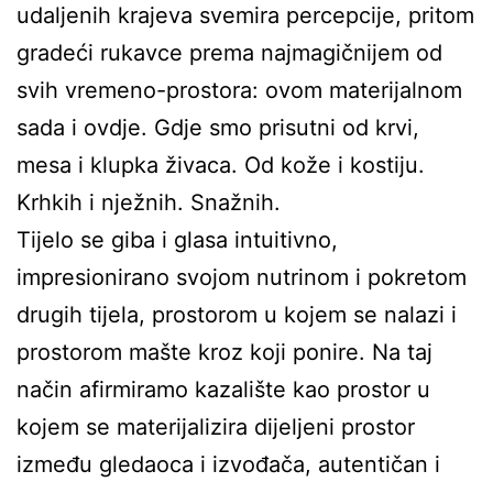
udaljenih krajeva svemira percepcije, pritom
gradeći rukavce prema najmagičnijem od
svih vremeno-prostora: ovom materijalnom
sada i ovdje. Gdje smo prisutni od krvi,
mesa i klupka živaca. Od kože i kostiju.
Krhkih i nježnih. Snažnih.
Tijelo se giba i glasa intuitivno,
impresionirano svojom nutrinom i pokretom
drugih tijela, prostorom u kojem se nalazi i
prostorom mašte kroz koji ponire. Na taj
način afirmiramo kazalište kao prostor u
kojem se materijalizira dijeljeni prostor
između gledaoca i izvođača, autentičan i