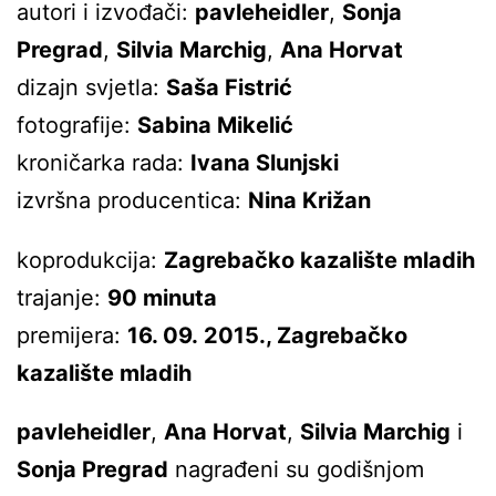
autori i izvođači:
pavleheidler
,
Sonja
Pregrad
,
Silvia Marchig
,
Ana Horvat
dizajn svjetla:
Saša Fistrić
fotografije:
Sabina Mikelić
kroničarka rada:
Ivana Slunjski
izvršna producentica:
Nina Križan
koprodukcija:
Zagrebačko kazalište mladih
trajanje:
90 minuta
premijera:
16. 09. 2015., Zagrebačko
kazalište mladih
pavleheidler
,
Ana Horvat
,
Silvia Marchig
i
Sonja Pregrad
nagrađeni su godišnjom