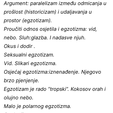
Argument: paralelizam između odmicanja u
prošlost (historicizam) i udaljavanja u
prostor (egzotizam).
Proučiti odnos osjetila i egzotizma: vid,
nebo. Sluh:glazba. I nadasve njuh.
Okus i dodir .
Seksualni egzotizam.
Vid. Slikari egzotizma.
Osjećaj egzotizma:iznenađenje. Njegovo
brzo pjenjenje.
Egzotizam je rado “tropski”. Kokosov orah i
olujno nebo.
Malo je polarnog egzotizma.