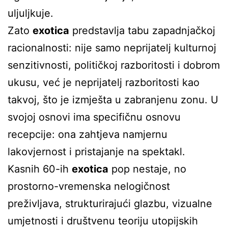
uljuljkuje.
Zato
exotica
predstavlja tabu zapadnjačkoj
racionalnosti: nije samo neprijatelj kulturnoj
senzitivnosti, političkoj razboritosti i dobrom
ukusu, već je neprijatelj razboritosti kao
takvoj, što je izmješta u zabranjenu zonu. U
svojoj osnovi ima specifičnu osnovu
recepcije: ona zahtjeva namjernu
lakovjernost i pristajanje na spektakl.
Kasnih 60-ih
exotica
pop nestaje, no
prostorno-vremenska nelogičnost
preživljava, strukturirajući glazbu, vizualne
umjetnosti i društvenu teoriju utopijskih