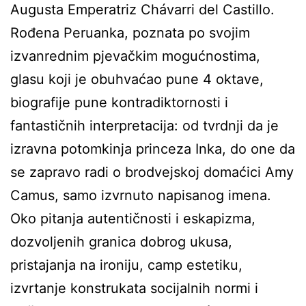
Augusta Emperatriz Chávarri del Castillo.
Rođena Peruanka, poznata po svojim
izvanrednim pjevačkim mogućnostima,
glasu koji je obuhvaćao pune 4 oktave,
biografije pune kontradiktornosti i
fantastičnih interpretacija: od tvrdnji da je
izravna potomkinja princeza Inka, do one da
se zapravo radi o brodvejskoj domaćici Amy
Camus, samo izvrnuto napisanog imena.
Oko pitanja autentičnosti i eskapizma,
dozvoljenih granica dobrog ukusa,
pristajanja na ironiju, camp estetiku,
izvrtanje konstrukata socijalnih normi i