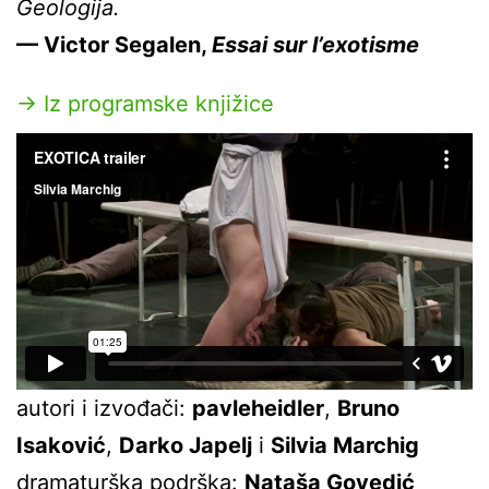
Geologija.
— Victor Segalen,
Essai sur l’exotisme
→ Iz programske knjižice
autori i izvođači:
pavleheidler
,
Bruno
Isaković
,
Darko Japelj
i
Silvia Marchig
dramaturška podrška:
Nataša Govedić