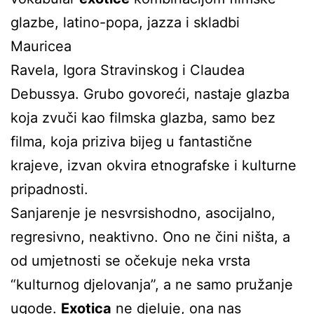
glazbe, latino-popa, jazza i skladbi
Mauricea
Ravela, Igora Stravinskog i Claudea
Debussya. Grubo govoreći, nastaje glazba
koja zvuči kao filmska glazba, samo bez
filma, koja priziva bijeg u fantastične
krajeve, izvan okvira etnografske i kulturne
pripadnosti.
Sanjarenje je nesvrsishodno, asocijalno,
regresivno, neaktivno. Ono ne čini ništa, a
od umjetnosti se očekuje neka vrsta
“kulturnog djelovanja”, a ne samo pružanje
ugode.
Exotica
ne djeluje, ona nas