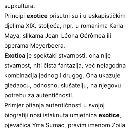
supkultura.
Principi
exotice
prisutni su i u eskapističkim
djelima XIX. stoljeća, npr. u romanima Karla
Maya, slikama Jean-Léona Gérômea ili
operama Meyerbeera.
Exotica
je spektakl stvarnosti, ona nije
stvarnost, niti čista fantazija, već nelagodna
kombinacija jednog i drugog. Ona ukazuje
gledaocu, odnosno, slušatelju, na njegovu
potrebu za autentičnosti.
Primjer pitanja autentičnosti u svojoj
biografiji nosi istaknuta umjetnica
exotice
,
pjevačica Yma Sumac, pravim imenom Zoila