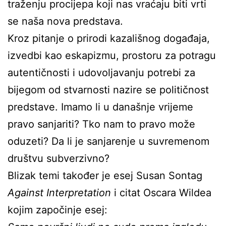
traženju procijepa koji nas vraćaju biti vrti
se naša nova predstava.
Kroz pitanje o prirodi kazališnog događaja,
izvedbi kao eskapizmu, prostoru za potragu
autentičnosti i udovoljavanju potrebi za
bijegom od stvarnosti nazire se političnost
predstave. Imamo li u današnje vrijeme
pravo sanjariti? Tko nam to pravo može
oduzeti? Da li je sanjarenje u suvremenom
društvu subverzivno?
Blizak temi također je esej Susan Sontag
Against Interpretation
i citat Oscara Wildea
kojim započinje esej: