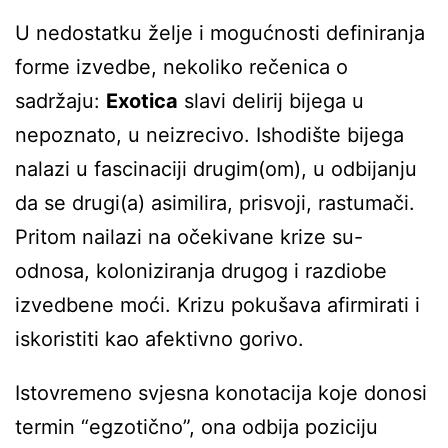
U nedostatku želje i mogućnosti definiranja
forme izvedbe, nekoliko rečenica o
sadržaju:
Exotica
slavi delirij bijega u
nepoznato, u neizrecivo. Ishodište bijega
nalazi u fascinaciji drugim(om), u odbijanju
da se drugi(a) asimilira, prisvoji, rastumači.
Pritom nailazi na očekivane krize su-
odnosa, koloniziranja drugog i razdiobe
izvedbene moći. Krizu pokušava afirmirati i
iskoristiti kao afektivno gorivo.
Istovremeno svjesna konotacija koje donosi
termin “egzotično”, ona odbija poziciju