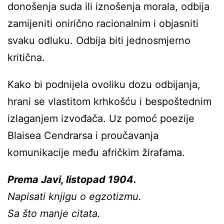
donošenja suda ili iznošenja morala, odbija
zamijeniti onirično racionalnim i objasniti
svaku odluku. Odbija biti jednosmjerno
kritična.
Kako bi podnijela ovoliku dozu odbijanja,
hrani se vlastitom krhkošću i bespoštednim
izlaganjem izvođača. Uz pomoć poezije
Blaisea Cendrarsa i proučavanja
komunikacije među afričkim žirafama.
Prema Javi, listopad 1904.
Napisati knjigu o egzotizmu.
Sa što manje citata.