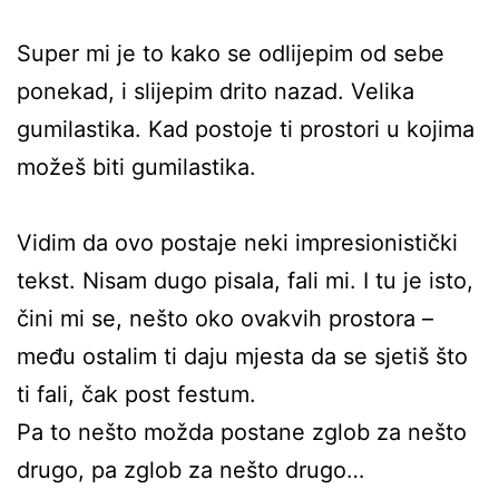
Super mi je to kako se odlijepim od sebe
ponekad, i slijepim drito nazad. Velika
gumilastika. Kad postoje ti prostori u kojima
možeš biti gumilastika.
Vidim da ovo postaje neki impresionistički
tekst. Nisam dugo pisala, fali mi. I tu je isto,
čini mi se, nešto oko ovakvih prostora –
među ostalim ti daju mjesta da se sjetiš što
ti fali, čak post festum.
Pa to nešto možda postane zglob za nešto
drugo, pa zglob za nešto drugo…