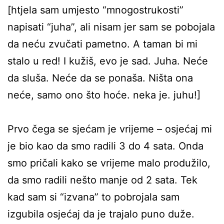
[htjela sam umjesto “mnogostrukosti”
napisati “juha”, ali nisam jer sam se pobojala
da neću zvučati pametno. A taman bi mi
stalo u red! I kužiš, evo je sad. Juha. Neće
da sluša. Neće da se ponaša. Ništa ona
neće, samo ono što hoće. neka je. juhu!]
Prvo čega se sjećam je vrijeme – osjećaj mi
je bio kao da smo radili 3 do 4 sata. Onda
smo pričali kako se vrijeme malo produžilo,
da smo radili nešto manje od 2 sata. Tek
kad sam si “izvana” to pobrojala sam
izgubila osjećaj da je trajalo puno duže.