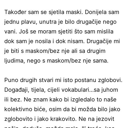
Također sam se sjetila maski. Donijela sam
jednu plavu, unutra je bilo drugačije nego
vani. Još se moram sjetiti što sam mislila
dok sam je nosila i dok nisam. Drugačije mi
je biti s maskom/bez nje ali sa drugim
ljudima, nego s maskom/bez nje sama.
Puno drugih stvari mi isto postanu zglobovi.
Događaji, tijela, cijeli vokabulari…sa juhom
ili bez. Ne znam kako bi izgledalo to naše
kolektivno biće, osim da bi možda bilo jako
zglobovito i jako krakovito. Ne na jezovit