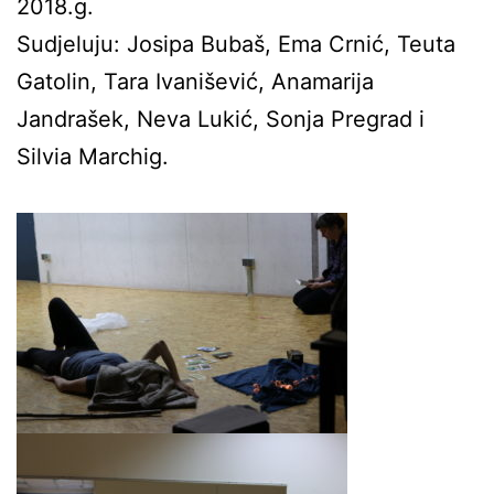
2018.g.
Sudjeluju: Josipa Bubaš, Ema Crnić, Teuta
Gatolin, Tara Ivanišević, Anamarija
Jandrašek, Neva Lukić, Sonja Pregrad i
Silvia Marchig.