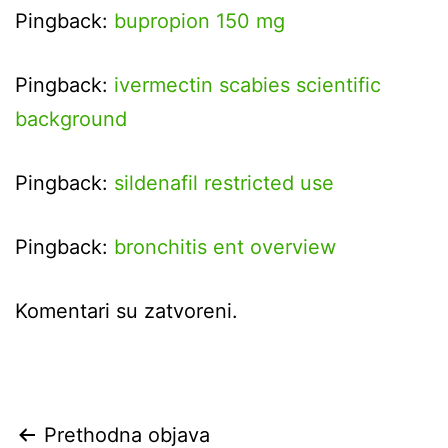
Pingback:
bupropion 150 mg
Pingback:
ivermectin scabies scientific
background
Pingback:
sildenafil restricted use
Pingback:
bronchitis ent overview
Komentari su zatvoreni.
Navigacija
Prethodna objava