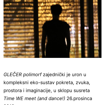
GLEČER polimorf
zajednički je uron u
kompleksni eko-sustav pokreta, zvuka,
prostora i imaginacije, u sklopu susreta
Time WE meet (and dance!)
26.prosinca