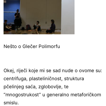
Nešto o Glečer Polimorfu
Okej, riječi koje mi se sad nude o ovome su:
centrifuga, plasteliničnost, struktura
pčelinjeg saća, zglobovlje, te
“mnogostrukost” u generalno metaforičkom
smislu.